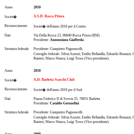
Anno
2010
A.S.D. Rocca Priora
Societ�
Riconoscimento
Societ� dell'anno 2010 per il Centro.
Dati
Via Della Rocca 23, 00040 Rocca Priora (RM)
Presidente:
Annunziata Giaffreda
Struttura federale
Presidente: Gianpietro Pagnoncelli.
Consiglio federale: Silvia Azzoni; Emilio Bellatalla; Edoardo Bonazzi
Ranieri; Marco Sbarra; Luigi Troso (Vice-presidente).
Anno
2010
A.D. Barletta Scacchi Club
Societ�
Riconoscimento
Societ� dell'anno 2010 per il Sud.
Dati
Piazza Federico II di Svevia 35, 70051 Barletta
Presidente:
Cataldo Gerundini
Struttura federale
Presidente: Gianpietro Pagnoncelli.
Consiglio federale: Silvia Azzoni; Emilio Bellatalla; Edoardo Bonazzi
Ranieri; Marco Sbarra; Luigi Troso (Vice-presidente).