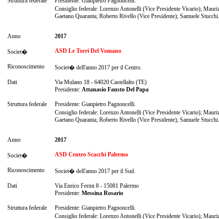
Struttura federale
Presidente: Gianpietro Pagnoncelli.
Consiglio federale: Lorenzo Antonelli (Vice Presidente Vicario); Mauri
Gaetano Quaranta; Roberto Rivello (Vice Presidente); Samuele Stucchi
Anno
2017
ASD Le Torri Del Vomano
Societ�
Riconoscimento
Societ� dell'anno 2017 per il Centro.
Dati
Via Mulano 18 - 64020 Castellalto (TE)
Presidente:
Attanasio Fausto Del Papa
Struttura federale
Presidente: Gianpietro Pagnoncelli.
Consiglio federale: Lorenzo Antonelli (Vice Presidente Vicario); Mauri
Gaetano Quaranta; Roberto Rivello (Vice Presidente); Samuele Stucchi
Anno
2017
ASD Centro Scacchi Palermo
Societ�
Riconoscimento
Societ� dell'anno 2017 per il Sud.
Dati
Via Enrico Fermi 8 - 15081 Palermo
Presidente:
Messina Rosario
Struttura federale
Presidente: Gianpietro Pagnoncelli.
Consiglio federale: Lorenzo Antonelli (Vice Presidente Vicario); Mauri