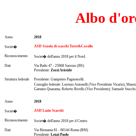
Albo d'or
Anno
2018
ASD Scuola di scacchi Torre&Cavallo
Societ�
Riconoscimento
Societ� dell'anno 2018 per il Nord.
Dati
Via Bailo 47 - 25068 Sarezzo (BS)
Presidente:
Zorzi Aristide
Struttura federale
Presidente: Gianpietro Pagnoncelli.
Consiglio federale: Lorenzo Antonelli (Vice Presidente Vicario); Mauri
Gaetano Quaranta; Roberto Rivello (Vice Presidente); Samuele Stucchi
Anno
2018
ASD Lazio Scacchi
Societ�
Riconoscimento
Societ� dell'anno 2018 per il Centro.
Dati
Via Birmania 81 - 00144 Roma (RM)
Presidente:
Lenzi Paolo