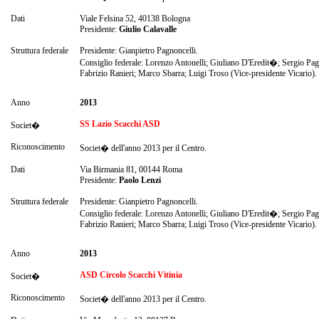
Dati
Viale Felsina 52, 40138 Bologna
Presidente:
Giulio Calavalle
Struttura federale
Presidente: Gianpietro Pagnoncelli.
Consiglio federale: Lorenzo Antonelli; Giuliano D'Eredit�; Sergio Pag
Fabrizio Ranieri; Marco Sbarra; Luigi Troso (Vice-presidente Vicario).
Anno
2013
SS Lazio Scacchi ASD
Societ�
Riconoscimento
Societ� dell'anno 2013 per il Centro.
Dati
Via Birmania 81, 00144 Roma
Presidente:
Paolo Lenzi
Struttura federale
Presidente: Gianpietro Pagnoncelli.
Consiglio federale: Lorenzo Antonelli; Giuliano D'Eredit�; Sergio Pag
Fabrizio Ranieri; Marco Sbarra; Luigi Troso (Vice-presidente Vicario).
Anno
2013
ASD Circolo Scacchi Vitinia
Societ�
Riconoscimento
Societ� dell'anno 2013 per il Centro.