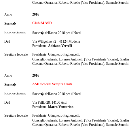
Gaetano Quaranta; Roberto Rivello (Vice Presidente); Samuele Stucchi
Anno
2016
Club 64 ASD
Societ�
Riconoscimento
Societ� dell'anno 2016 per il Nord.
Dati
Via Wiligelmo 72 - 41124 Modena
Presidente:
Adriano Verrelli
Struttura federale
Presidente: Gianpietro Pagnoncelli.
Consiglio federale: Lorenzo Antonelli (Vice Presidente Vicario); Giuli
Gaetano Quaranta; Roberto Rivello (Vice Presidente); Samuele Stucchi
Anno
2016
ASD Scacchi Sempre Uniti
Societ�
Riconoscimento
Societ� dell'anno 2016 per il Nord.
Dati
Via Pallio 28, 14100 Asti
Presidente:
Marco Venturino
Struttura federale
Presidente: Gianpietro Pagnoncelli.
Consiglio federale: Lorenzo Antonelli (Vice Presidente Vicario); Giuli
Gaetano Quaranta; Roberto Rivello (Vice Presidente); Samuele Stucchi