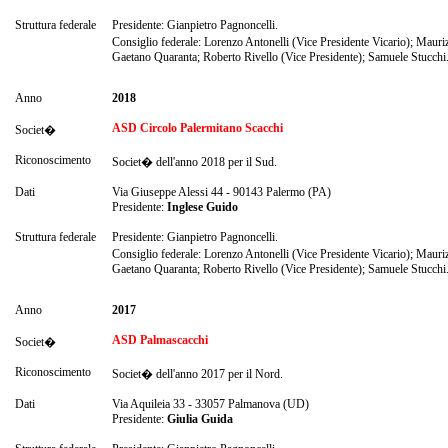
Struttura federale
Presidente: Gianpietro Pagnoncelli.
Consiglio federale: Lorenzo Antonelli (Vice Presidente Vicario); Mauri
Gaetano Quaranta; Roberto Rivello (Vice Presidente); Samuele Stucchi
Anno
2018
ASD Circolo Palermitano Scacchi
Societ�
Riconoscimento
Societ� dell'anno 2018 per il Sud.
Dati
Via Giuseppe Alessi 44 - 90143 Palermo (PA)
Presidente:
Inglese Guido
Struttura federale
Presidente: Gianpietro Pagnoncelli.
Consiglio federale: Lorenzo Antonelli (Vice Presidente Vicario); Mauri
Gaetano Quaranta; Roberto Rivello (Vice Presidente); Samuele Stucchi
Anno
2017
ASD Palmascacchi
Societ�
Riconoscimento
Societ� dell'anno 2017 per il Nord.
Dati
Via Aquileia 33 - 33057 Palmanova (UD)
Presidente:
Giulia Guida