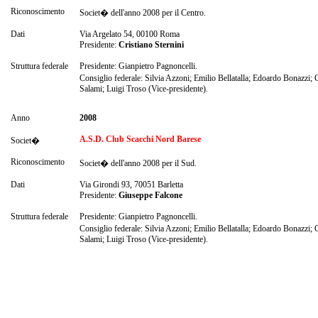
Riconoscimento
Societ� dell'anno 2008 per il Centro.
Dati
Via Argelato 54, 00100 Roma
Presidente:
Cristiano Sternini
Struttura federale
Presidente: Gianpietro Pagnoncelli.
Consiglio federale: Silvia Azzoni; Emilio Bellatalla; Edoardo Bonazzi;
Salami; Luigi Troso (Vice-presidente).
Anno
2008
A.S.D. Club Scacchi Nord Barese
Societ�
Riconoscimento
Societ� dell'anno 2008 per il Sud.
Dati
Via Girondi 93, 70051 Barletta
Presidente:
Giuseppe Falcone
Struttura federale
Presidente: Gianpietro Pagnoncelli.
Consiglio federale: Silvia Azzoni; Emilio Bellatalla; Edoardo Bonazzi;
Salami; Luigi Troso (Vice-presidente).