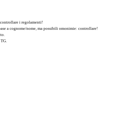
controllare i regolamenti!
n base a cognome/nome, ma possibili omonimie: controllare!
to.
 TG.