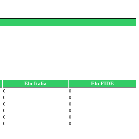
Elo Italia
Elo FIDE
0
0
0
0
0
0
0
0
0
0
0
0