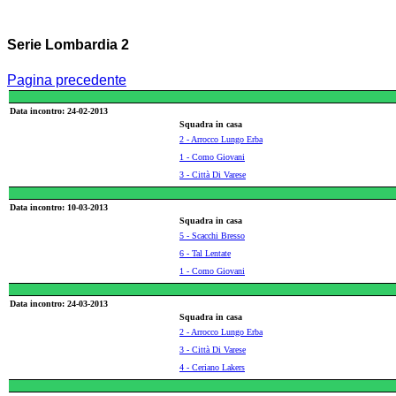
Serie Lombardia 2
Pagina precedente
Data incontro: 24-02-2013
Squadra in casa
2 - Arrocco Lungo Erba
1 - Como Giovani
3 - Città Di Varese
Data incontro: 10-03-2013
Squadra in casa
5 - Scacchi Bresso
6 - Tal Lentate
1 - Como Giovani
Data incontro: 24-03-2013
Squadra in casa
2 - Arrocco Lungo Erba
3 - Città Di Varese
4 - Ceriano Lakers