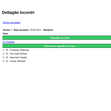
Dettaglio incontri
Pagina precedente
Turno:
5
Data incontro:
10-04-2011 -
Direttore:
Note:
Squadra in casa
Us Trentina
Giocatori squadra in casa
1 - B - Fontanari Maurizio
2 - N - De Graaf Willem
3 - B - Innocenti Sandro
4 - N - Ferrari Michele