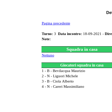
Det
Pagina precedente
Turno:
3
Data incontro:
18-09-2021 -
Dire
Note:
Squadra in casa
Nettuno
Giocatori squadra in casa
1 - B - Bevilacqua Maurizio
2 - N - Liguori Michele
3 - B - Ciola Alberto
4 - N - Careri Massimiliano