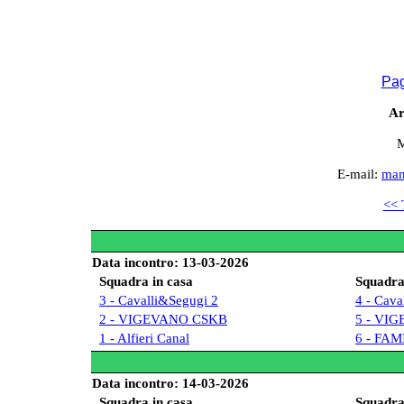
Pag
Ar
M
E-mail:
man
<< 
Data incontro: 13-03-2026
Squadra in casa
Squadra 
3 - Cavalli&Segugi 2
4 - Cava
2 - VIGEVANO CSKB
5 - VI
1 - Alfieri Canal
6 - FA
Data incontro: 14-03-2026
Squadra in casa
Squadra 