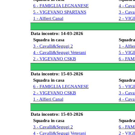
6 - FAMIGLIA LEGNANESE
4 - Cava
5 - VIGEVANO SPARTANS
3 - Cava
1 - Alfieri Canal
2 - VI
Data incontro: 14-03-2026
Squadra in casa
Squadra 
3 - Cavalli&Segugi 2
1 - Alfie
4 - Cavalli&Segugi Veterani
5 - VI
2 - VIGEVANO CSKB
6 - FA
Data incontro: 15-03-2026
Squadra in casa
Squadra 
6 - FAMIGLIA LEGNANESE
5 - VI
2 - VIGEVANO CSKB
3 - Cava
1 - Alfieri Canal
4 - Cava
Data incontro: 15-03-2026
Squadra in casa
Squadra 
3 - Cavalli&Segugi 2
6 - FA
4 - Cavalli&Segugi Veterani
2 - VI