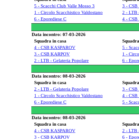
5 - Scacchi Club Valle Mosso 3
3 - CS
1 - Circolo Scacchistico Valdostano
2 - LTB 
6 - Eporediese C
4 - CS
Data incontro: 07-03-2026
Squadra in casa
Squadra 
4 - CSB KASPAROV
5 - Scac
3 - CSB KARPOV
1 - Circ
2 - LTB - Gelateria Popolare
6 - Epor
Data incontro: 08-03-2026
Squadra in casa
Squadra 
2 - LTB - Gelateria Popolare
3 - CS
1 - Circolo Scacchistico Valdostano
4 - CS
6 - Eporediese C
5 - Scac
Data incontro: 08-03-2026
Squadra in casa
Squadra 
4 - CSB KASPAROV
2 - LTB 
3 - CSB KARPOV
6 - Epor