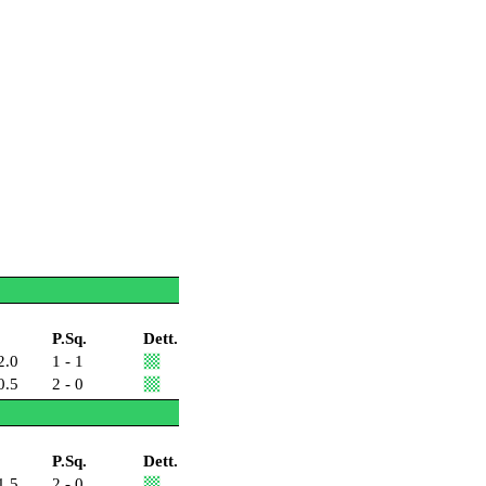
P.Sq.
Dett.
2.0
1 - 1
0.5
2 - 0
P.Sq.
Dett.
1.5
2 - 0