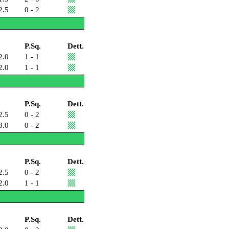
2.5
0 - 2
P.Sq.
Dett.
2.0
1 - 1
2.0
1 - 1
P.Sq.
Dett.
2.5
0 - 2
3.0
0 - 2
P.Sq.
Dett.
2.5
0 - 2
2.0
1 - 1
P.Sq.
Dett.