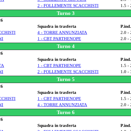
2 - FOLLEMENTE SCACCHISTI
1.5 - 
Turno 3
26
Squadra in trasferta
P.ind.
CCHISTI
4 - TORRE ANNUNZIATA
2.0 - 
NI
1 - CBT PARTHENOPE
2.0 - 
Turno 4
26
Squadra in trasferta
P.ind.
TA
1 - CBT PARTHENOPE
1.5 - 
NI
2 - FOLLEMENTE SCACCHISTI
1.0 - 
Turno 5
26
Squadra in trasferta
P.ind.
CCHISTI
1 - CBT PARTHENOPE
1.5 - 
NI
4 - TORRE ANNUNZIATA
2.0 - 
Turno 6
26
Squadra in trasferta
P.ind.