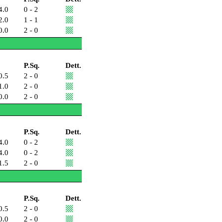
4.0
0 - 2
2.0
1 - 1
0.0
2 - 0
P.Sq.
Dett.
0.5
2 - 0
1.0
2 - 0
0.0
2 - 0
P.Sq.
Dett.
4.0
0 - 2
4.0
0 - 2
1.5
2 - 0
P.Sq.
Dett.
0.5
2 - 0
0.0
2 - 0