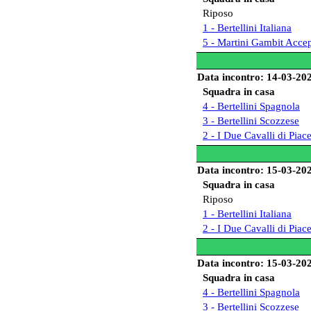
Riposo
1 - Bertellini Italiana
5 - Martini Gambit Acce
Data incontro: 14-03-20
Squadra in casa
4 - Bertellini Spagnola
3 - Bertellini Scozzese
2 - I Due Cavalli di Piac
Data incontro: 15-03-20
Squadra in casa
Riposo
1 - Bertellini Italiana
2 - I Due Cavalli di Piac
Data incontro: 15-03-20
Squadra in casa
4 - Bertellini Spagnola
3 - Bertellini Scozzese