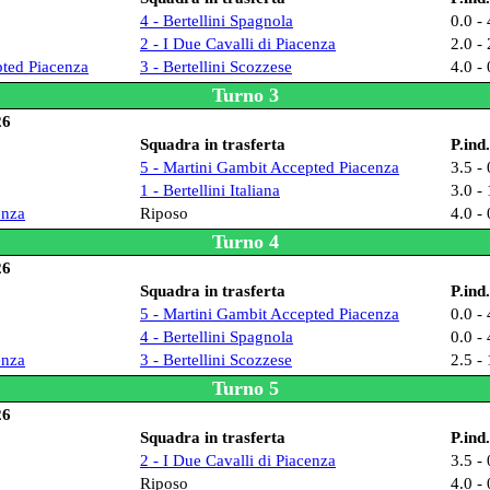
4 - Bertellini Spagnola
0.0 - 
2 - I Due Cavalli di Piacenza
2.0 - 
pted Piacenza
3 - Bertellini Scozzese
4.0 - 
Turno 3
26
Squadra in trasferta
P.ind.
5 - Martini Gambit Accepted Piacenza
3.5 - 
1 - Bertellini Italiana
3.0 - 
enza
Riposo
4.0 - 
Turno 4
26
Squadra in trasferta
P.ind.
5 - Martini Gambit Accepted Piacenza
0.0 - 
4 - Bertellini Spagnola
0.0 - 
enza
3 - Bertellini Scozzese
2.5 - 
Turno 5
26
Squadra in trasferta
P.ind.
2 - I Due Cavalli di Piacenza
3.5 - 
Riposo
4.0 - 