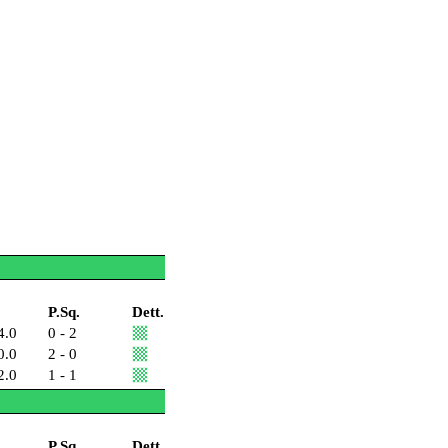
P.Sq.
Dett.
4.0
0 - 2
0.0
2 - 0
2.0
1 - 1
P.Sq.
Dett.