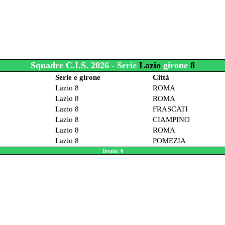
Squadre C.I.S. 2026 - Serie
Lazio
girone
8
Serie e girone
Città
Lazio 8
ROMA
Lazio 8
ROMA
Lazio 8
FRASCATI
Lazio 8
CIAMPINO
Lazio 8
ROMA
Lazio 8
POMEZIA
Totale: 6