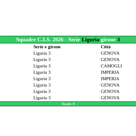
Squadre C.I.S. 2026 - Serie
Liguria
girone
3
Serie e girone
Città
Liguria 3
GENOVA
Liguria 3
GENOVA
Liguria 3
CAMOGLI
Liguria 3
IMPERIA
Liguria 3
IMPERIA
Liguria 3
GENOVA
Liguria 3
GENOVA
Liguria 3
GENOVA
Totale: 8