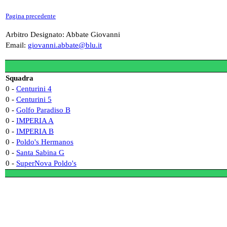
Pagina precedente
Arbitro Designato: Abbate Giovanni
Email:
giovanni.abbate@blu.it
Squadra
0 -
Centurini 4
0 -
Centurini 5
0 -
Golfo Paradiso B
0 -
IMPERIA A
0 -
IMPERIA B
0 -
Poldo's Hermanos
0 -
Santa Sabina G
0 -
SuperNova Poldo's