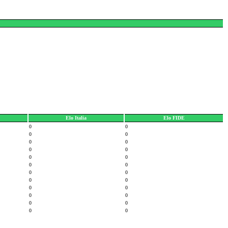
Elo Italia
Elo FIDE
0
0
0
0
0
0
0
0
0
0
0
0
0
0
0
0
0
0
0
0
0
0
0
0