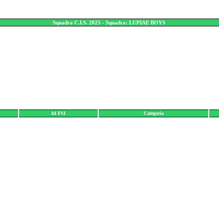
Squadra C.I.S. 2025 - Squadra: LUPIAE BOYS
Id FSI
Categoria