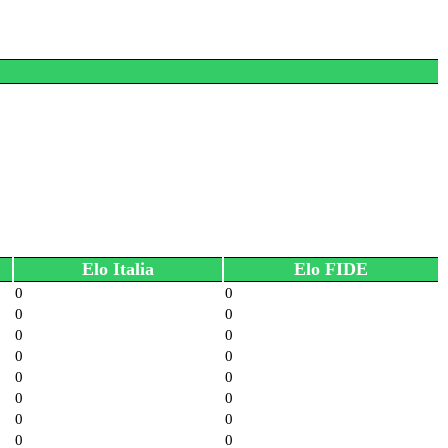
Elo Italia
Elo FIDE
0
0
0
0
0
0
0
0
0
0
0
0
0
0
0
0