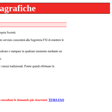
agrafiche
opria Società.
sto servizio consentirà alla Segreteria FSI di emettere le
e, salvare e stampare in qualsiasi momento mediante un
i.
 mezzi tradizionali. Potete quindi effettuare la
e
consultate le domande più ricorrenti:
TEMA FAQ