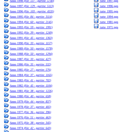
Anno 1998
(file: 137 - partite: 5740)
tutte_1997.pgn
Anno 1997
(file: 129 - partite: 5113)
tutte_1996.pgn
Anno 1996
(file: 103 - partite: 4535)
tutte_1995.pgn
Anno 1995
(file: 84 - partite: 3114)
tutte_1994.pgn
Anno 1994
(file: 60 - partite: 2145)
tutte_1981.pgn
Anno 1993
(file: 59 - partite: 1991)
tutte_1971.pgn
Anno 1992
(file: 39 - partite: 1249)
Anno 1991
(file: 45 - partite: 1363)
Anno 1990
(file: 33 - partite: 1157)
Anno 1989
(file: 50 - partite: 1578)
Anno 1988
(file: 50 - partite: 1294)
Anno 1987
(file: 33 - partite: 427)
Anno 1986
(file: 35 - partite: 532)
Anno 1985
(file: 27 - partite: 576)
Anno 1984
(file: 37 - partite: 1165)
Anno 1983
(file: 41 - partite: 702)
Anno 1982
(file: 45 - partite: 1104)
Anno 1981
(file: 38 - partite: 1226)
Anno 1980
(file: 40 - partite: 658)
Anno 1979
(file: 44 - partite: 837)
Anno 1978
(file: 37 - partite: 402)
Anno 1977
(file: 36 - partite: 396)
Anno 1976
(file: 51 - partite: 463)
Anno 1975
(file: 38 - partite: 345)
Anno 1974
(file: 42 - partite: 643)