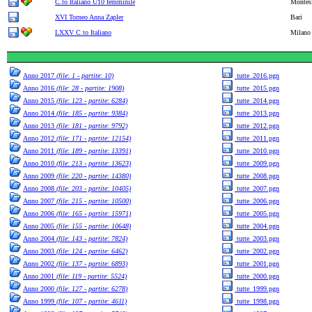
C.to Italiano U10 femminile
Montes
XVI Torneo Anna Zapler
Bari
LXXV C.to Italiano
Milano
Anno 2017
(file: 1 - partite: 10)
tutte_2016.pgn
Anno 2016
(file: 28 - partite: 1908)
tutte_2015.pgn
Anno 2015
(file: 123 - partite: 6284)
tutte_2014.pgn
Anno 2014
(file: 185 - partite: 9384)
tutte_2013.pgn
Anno 2013
(file: 181 - partite: 9792)
tutte_2012.pgn
Anno 2012
(file: 171 - partite: 12154)
tutte_2011.pgn
Anno 2011
(file: 189 - partite: 13391)
tutte_2010.pgn
Anno 2010
(file: 213 - partite: 13623)
tutte_2009.pgn
Anno 2009
(file: 220 - partite: 14380)
tutte_2008.pgn
Anno 2008
(file: 203 - partite: 10405)
tutte_2007.pgn
Anno 2007
(file: 215 - partite: 10500)
tutte_2006.pgn
Anno 2006
(file: 165 - partite: 15971)
tutte_2005.pgn
Anno 2005
(file: 155 - partite: 10648)
tutte_2004.pgn
Anno 2004
(file: 143 - partite: 7824)
tutte_2003.pgn
Anno 2003
(file: 124 - partite: 6462)
tutte_2002.pgn
Anno 2002
(file: 137 - partite: 6893)
tutte_2001.pgn
Anno 2001
(file: 119 - partite: 5524)
tutte_2000.pgn
Anno 2000
(file: 127 - partite: 6278)
tutte_1999.pgn
Anno 1999
(file: 107 - partite: 4611)
tutte_1998.pgn