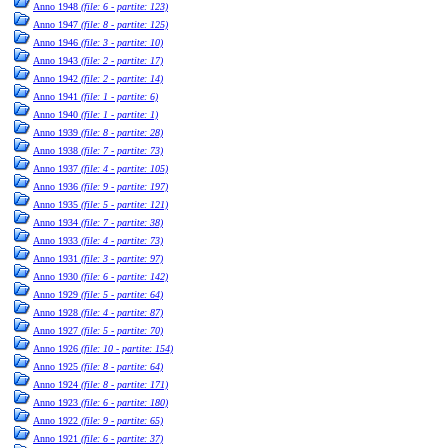
Anno 1948
(file: 6 - partite: 123)
Anno 1947
(file: 8 - partite: 125)
Anno 1946
(file: 3 - partite: 10)
Anno 1943
(file: 2 - partite: 17)
Anno 1942
(file: 2 - partite: 14)
Anno 1941
(file: 1 - partite: 6)
Anno 1940
(file: 1 - partite: 1)
Anno 1939
(file: 8 - partite: 28)
Anno 1938
(file: 7 - partite: 73)
Anno 1937
(file: 4 - partite: 105)
Anno 1936
(file: 9 - partite: 197)
Anno 1935
(file: 5 - partite: 121)
Anno 1934
(file: 7 - partite: 38)
Anno 1933
(file: 4 - partite: 73)
Anno 1931
(file: 3 - partite: 97)
Anno 1930
(file: 6 - partite: 142)
Anno 1929
(file: 5 - partite: 64)
Anno 1928
(file: 4 - partite: 87)
Anno 1927
(file: 5 - partite: 70)
Anno 1926
(file: 10 - partite: 154)
Anno 1925
(file: 8 - partite: 64)
Anno 1924
(file: 8 - partite: 171)
Anno 1923
(file: 6 - partite: 180)
Anno 1922
(file: 9 - partite: 65)
Anno 1921
(file: 6 - partite: 37)