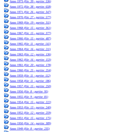
Anno 1973
(file: 39 - partite: 536)
Anno 1972
(file: 38 - partite: 658)
Anno 1971
(file: 26 - partite: 347)
Anno 1970
(file: 27 - partite: 577)
Anno 1969
(file: 19 - partite: 311)
Anno 1968
(file: 15 - partite: 361)
Anno 1967
(file: 15 - partite: 377)
Anno 1966
(file: 15 - partite: 487)
Anno 1965
(file: 11 - partite: 141)
Anno 1964
(file: 16 - partite: 211)
Anno 1963
(file: 12 - partite: 136)
Anno 1962
(file: 16 - partite: 153)
Anno 1961
(file: 20 - partite: 178)
Anno 1960
(file: 25 - partite: 254)
Anno 1959
(file: 11 - partite: 112)
Anno 1958
(file: 11 - partite: 186)
Anno 1957
(file: 15 - partite: 250)
Anno 1956
(file: 8 - partite: 95)
Anno 1955
(file: 9 - partite: 81)
Anno 1954
(file: 15 - partite: 222)
Anno 1953
(file: 13 - partite: 240)
Anno 1952
(file: 12 - partite: 259)
Anno 1951
(file: 15 - partite: 175)
Anno 1950
(file: 14 - partite: 389)
Anno 1949
(file: 8 - partite: 235)