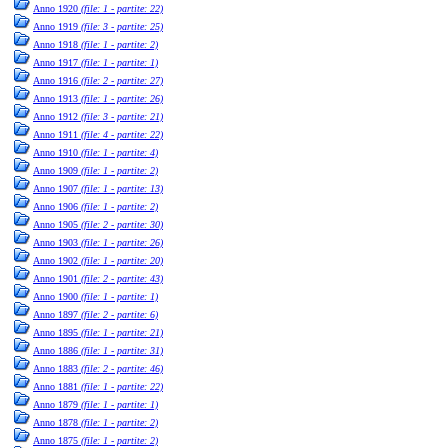
Anno 1920
(file: 1 - partite: 22)
Anno 1919
(file: 3 - partite: 25)
Anno 1918
(file: 1 - partite: 2)
Anno 1917
(file: 1 - partite: 1)
Anno 1916
(file: 2 - partite: 27)
Anno 1913
(file: 1 - partite: 26)
Anno 1912
(file: 3 - partite: 21)
Anno 1911
(file: 4 - partite: 22)
Anno 1910
(file: 1 - partite: 4)
Anno 1909
(file: 1 - partite: 2)
Anno 1907
(file: 1 - partite: 13)
Anno 1906
(file: 1 - partite: 2)
Anno 1905
(file: 2 - partite: 30)
Anno 1903
(file: 1 - partite: 26)
Anno 1902
(file: 1 - partite: 20)
Anno 1901
(file: 2 - partite: 43)
Anno 1900
(file: 1 - partite: 1)
Anno 1897
(file: 2 - partite: 6)
Anno 1895
(file: 1 - partite: 21)
Anno 1886
(file: 1 - partite: 31)
Anno 1883
(file: 2 - partite: 46)
Anno 1881
(file: 1 - partite: 22)
Anno 1879
(file: 1 - partite: 1)
Anno 1878
(file: 1 - partite: 2)
Anno 1875
(file: 1 - partite: 2)